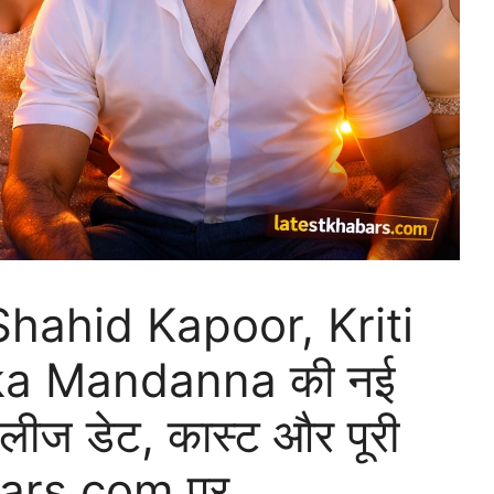
Shahid Kapoor, Kriti
a Mandanna की नई
िलीज डेट, कास्ट और पूरी
bars.com पर