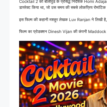
Cocktail 2 को बॉलीवुड के प्रसिद्ध निर्देशक Homi Adajania
डायरेक्ट किया था, जो उस समय की सबसे लोकप्रिय रोमांटिक फ
इस फिल्म की कहानी मशहूर लेखक Luv Ranjan ने लिखी है, जो 
फिल्म का प्रोडक्शन Dinesh Vijan की कंपनी Maddock Fil