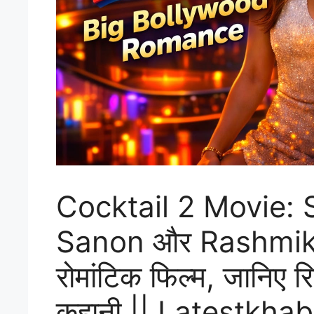
Cocktail 2 Movie: 
Sanon और Rashmik
रोमांटिक फिल्म, जानिए र
कहानी || Latestkha