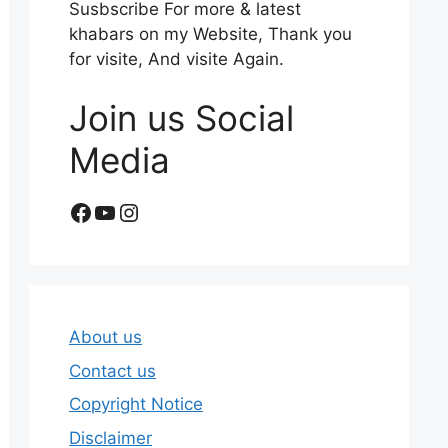
Susbscribe For more & latest
khabars on my Website, Thank you
for visite, And visite Again.
Join us Social
Media
Facebook
YouTube
Instagram
About us
Contact us
Copyright Notice
Disclaimer