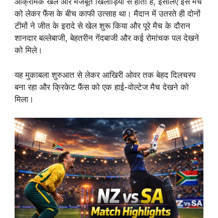
आक्रामक खेल और मजबूत खिलाड़ियों से होती है, इसलिए इस मैच
को लेकर फैंस के बीच काफी उत्साह था। मैदान में उतरते ही दोनों
टीमों ने जीत के इरादे से खेल शुरू किया और पूरे मैच के दौरान
शानदार बल्लेबाजी, बेहतरीन गेंदबाजी और कई रोमांचक पल देखने
को मिले।
यह मुकाबला शुरुआत से लेकर आखिरी ओवर तक बेहद दिलचस्प
बना रहा और क्रिकेट फैंस को एक हाई-वोल्टेज मैच देखने को
मिला।