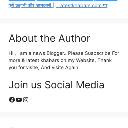
पूरी कहानी और जानकारी || Latestkhabars.com पर
About the Author
Hii, I am a news Blogger.. Please Susbscribe For
more & latest khabars on my Website, Thank
you for visite, And visite Again.
Join us Social Media
Facebook
YouTube
Instagram