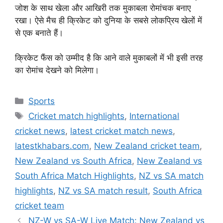
जोश के साथ खेला और आखिरी तक मुकाबला रोमांचक बनाए
रखा। ऐसे मैच ही क्रिकेट को दुनिया के सबसे लोकप्रिय खेलों में
से एक बनाते हैं।
क्रिकेट फैंस को उम्मीद है कि आने वाले मुकाबलों में भी इसी तरह
का रोमांच देखने को मिलेगा।
Categories
Sports
Tags
Cricket match highlights
,
International
cricket news
,
latest cricket match news
,
latestkhabars.com
,
New Zealand cricket team
,
New Zealand vs South Africa
,
New Zealand vs
South Africa Match Highlights
,
NZ vs SA match
highlights
,
NZ vs SA match result
,
South Africa
cricket team
NZ-W vs SA-W Live Match: New Zealand vs