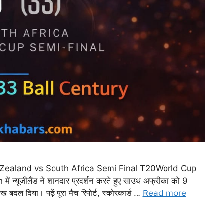
Zealand vs South Africa Semi Final T20World Cup
ूजीलैंड ने शानदार प्रदर्शन करते हुए साउथ अफ्रीका को 9
ुख बदल दिया। पढ़ें पूरा मैच रिपोर्ट, स्कोरकार्ड …
Read more