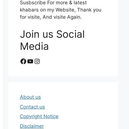
Susbscribe For more & latest
khabars on my Website, Thank you
for visite, And visite Again.
Join us Social
Media
Facebook
YouTube
Instagram
About us
Contact us
Copyright Notice
Disclaimer