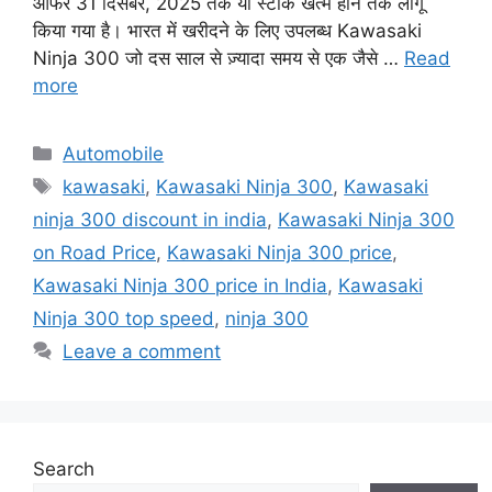
ऑफर 31 दिसंबर, 2025 तक या स्टॉक खत्म होने तक लागू
किया गया है। भारत में खरीदने के लिए उपलब्ध Kawasaki
Ninja 300 जो दस साल से ज़्यादा समय से एक जैसे …
Read
more
Categories
Automobile
Tags
kawasaki
,
Kawasaki Ninja 300
,
Kawasaki
ninja 300 discount in india
,
Kawasaki Ninja 300
on Road Price
,
Kawasaki Ninja 300 price
,
Kawasaki Ninja 300 price in India
,
Kawasaki
Ninja 300 top speed
,
ninja 300
Leave a comment
Search