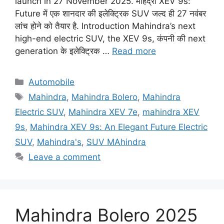
launch in 27 November 2025. महिंद्रा XEV 9s:
Future में एक शानदार की इलेक्ट्रिक SUV जल्द ही 27 नवंबर
लांच होने को तैयार है. Introduction Mahindra’s next
high-end electric SUV, the XEV 9s, कंपनी की next
generation के इलेक्ट्रिक …
Read more
Categories
Automobile
Tags
Mahindra
,
Mahindra Bolero
,
Mahindra
Electric SUV
,
Mahindra XEV 7e
,
mahindra XEV
9s
,
Mahindra XEV 9s: An Elegant Future Electric
SUV
,
Mahindra's
,
SUV MAhindra
Leave a comment
Mahindra Bolero 2025