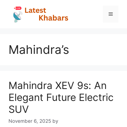
Skip
to
Menu
content
Mahindra’s
Mahindra XEV 9s: An
Elegant Future Electric
SUV
November 6, 2025
by