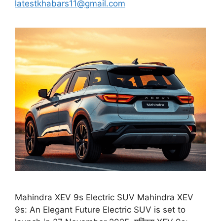
latestkhabars11@gmail.com
Mahindra XEV 9s Electric SUV Mahindra XEV
9s: An Elegant Future Electric SUV is set to