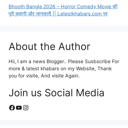
Bhooth Bangla 2026 – Horror Comedy Movie की
पूरी कहानी और जानकारी || Latestkhabars.com पर
About the Author
Hii, I am a news Blogger.. Please Susbscribe For
more & latest khabars on my Website, Thank
you for visite, And visite Again.
Join us Social Media
Facebook
YouTube
Instagram