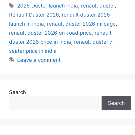
Tags
2026 Duster launch India
,
renault duster
,
Renault Duster 2026
,
renault duster 2026
launch in india
,
renault duster 2026 mileage
,
renault duster 2026 on-road price
,
renault
duster 2026 price in india
,
renault duster 7
seater price in india
Leave a comment
Search
Search