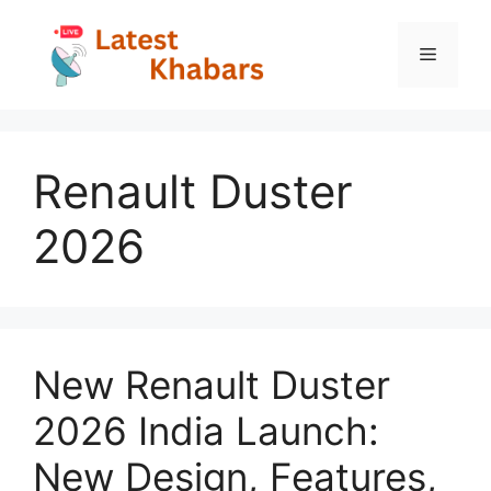
Skip
to
Menu
content
Renault Duster
2026
New Renault Duster
2026 India Launch:
New Design, Features,