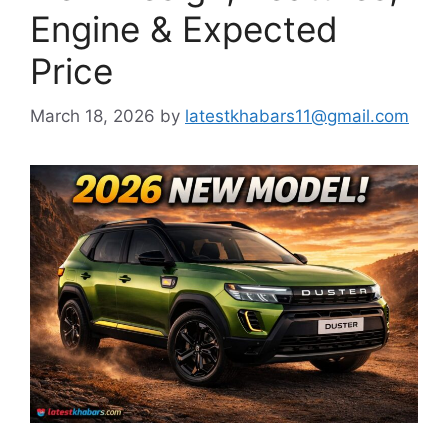
Engine & Expected
Price
March 18, 2026
by
latestkhabars11@gmail.com