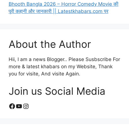
Bhooth Bangla 2026 – Horror Comedy Movie की
पूरी कहानी और जानकारी || Latestkhabars.com पर
About the Author
Hii, I am a news Blogger.. Please Susbscribe For
more & latest khabars on my Website, Thank
you for visite, And visite Again.
Join us Social Media
Facebook
YouTube
Instagram