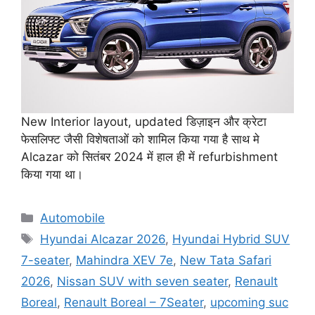
New Interior layout, updated डिज़ाइन और क्रेटा
फेसलिफ्ट जैसी विशेषताओं को शामिल किया गया है साथ मे
Alcazar को सितंबर 2024 में हाल ही में refurbishment
किया गया था।
Categories
Automobile
Tags
Hyundai Alcazar 2026
,
Hyundai Hybrid SUV
7-seater
,
Mahindra XEV 7e
,
New Tata Safari
2026
,
Nissan SUV with seven seater
,
Renault
Boreal
,
Renault Boreal – 7Seater
,
upcoming suc