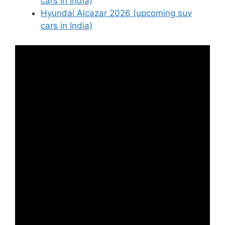
cars in India)
Hyundai Alcazar 2026 (upcoming suv
cars in India)