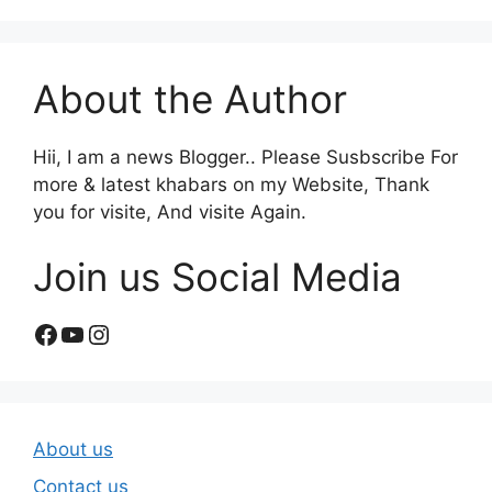
About the Author
Hii, I am a news Blogger.. Please Susbscribe For
more & latest khabars on my Website, Thank
you for visite, And visite Again.
Join us Social Media
Facebook
YouTube
Instagram
About us
Contact us