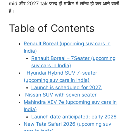
mid और 2027 tak जल्द ही मार्केट मे लॉन्च हो कर आने वाली
है।
Table of Contents
Renault Boreal (upcoming suv cars in
India)
Renault Boreal – 7Seater (upcoming
suv cars in India)
Hyundai Hybrid SUV 7-seater
(upcoming suv cars in India)
Launch is scheduled for 2027.
Nissan SUV with seven seater
Mahindra XEV 7e (upcoming suv cars in
India)
Launch date anticipated: early 2026
New Tata Safari 2026 (upcoming suv