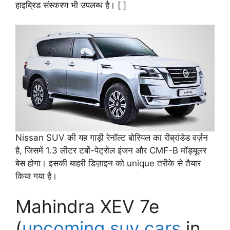
हाइब्रिड संस्करण भी उपलब्ध है। [ ]
Nissan SUV की यह गाड़ी रेनॉल्ट बोरियल का रीब्रांडेड वर्ज़न
है, जिसमें 1.3 लीटर टर्बो-पेट्रोल इंजन और CMF-B मॉड्यूलर
बेस होगा। इसकी बाहरी डिज़ाइन को unique तरीके से तैयार
किया गया है।
Mahindra XEV 7e
(
upcoming suv cars
in