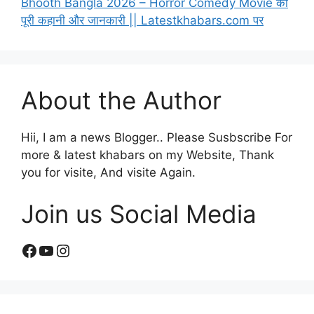
Bhooth Bangla 2026 – Horror Comedy Movie की
पूरी कहानी और जानकारी || Latestkhabars.com पर
About the Author
Hii, I am a news Blogger.. Please Susbscribe For
more & latest khabars on my Website, Thank
you for visite, And visite Again.
Join us Social Media
Facebook
YouTube
Instagram