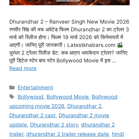
Dhurandhar 2 – Ranveer Singh New Movie 2026
रणवीर सिंह की मच अवेटेड फिल्म Dhurandhar 2 का ट्रेलर 3
मार्च को रिलीज होगा। फिल्म 19 मार्च 2026 को सिनेमाघरों में
आएगी। जानिए पूरी जानकारी। Latestkhabars.com
धुरंधर 2 ट्रेलर रिलीज़ डेट: कब आएगा धमाकेदार ट्रेलर? जानिए
पूरी डिटेल स्टेप बाय स्टेप Bollywood Movie में इस …
Read more
Categories
Entertainment
Tags
Bollywood
,
Bollywood Movie
,
Bollywood
upcoming movie 2026
,
Dhurandhar 2
,
Dhurandhar 2 cast
,
Dhurandhar 2 movie
update
,
Dhurandhar 2 story
,
dhurandhar 2
trailer
,
dhurandhar 2 trailer release date
,
hindi