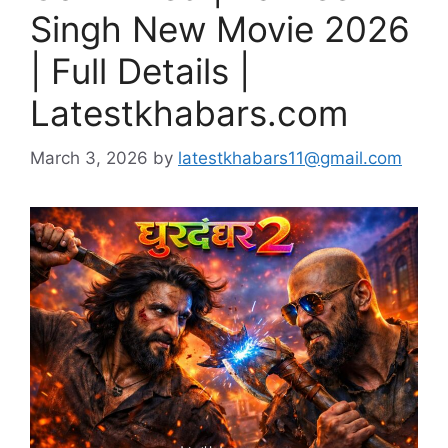
Singh New Movie 2026
| Full Details |
Latestkhabars.com
March 3, 2026
by
latestkhabars11@gmail.com