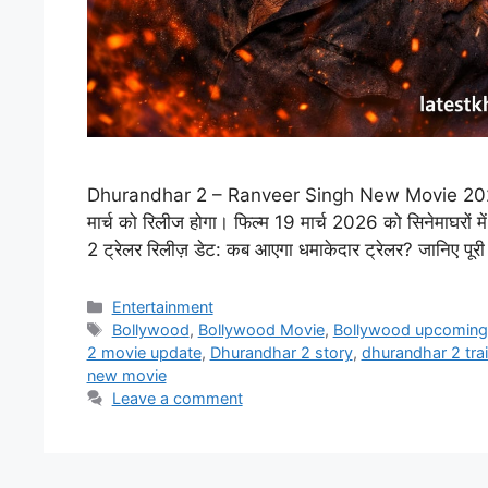
Dhurandhar 2 – Ranveer Singh New Movie 2026 रण
मार्च को रिलीज होगा। फिल्म 19 मार्च 2026 को सिनेमाघर
2 ट्रेलर रिलीज़ डेट: कब आएगा धमाकेदार ट्रेलर? जानिए पू
Categories
Entertainment
Tags
Bollywood
,
Bollywood Movie
,
Bollywood upcoming
2 movie update
,
Dhurandhar 2 story
,
dhurandhar 2 trai
new movie
Leave a comment