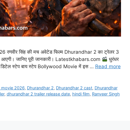
वीर सिंह की मच अवेटेड फिल्म Dhurandhar 2 का ट्रेलर 3
ों में आएगी। जानिए पूरी जानकारी। Latestkhabars.com
धुरंधर
री डिटेल स्टेप बाय स्टेप Bollywood Movie में इस …
Read more
 movie 2026
,
Dhurandhar 2
,
Dhurandhar 2 cast
,
Dhurandhar
ler
,
dhurandhar 2 trailer release date
,
hindi film
,
Ranveer Singh