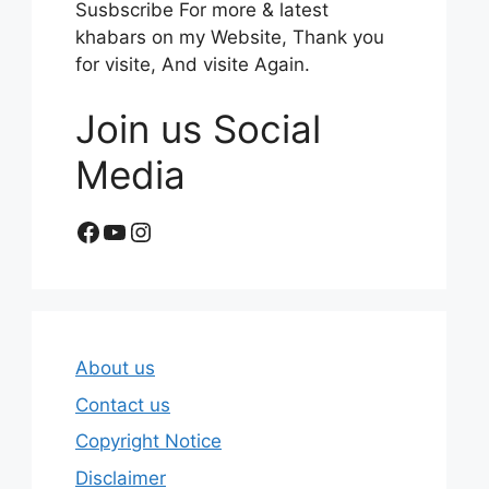
Susbscribe For more & latest
khabars on my Website, Thank you
for visite, And visite Again.
Join us Social
Media
Facebook
YouTube
Instagram
About us
Contact us
Copyright Notice
Disclaimer