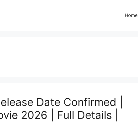
Home
Release Date Confirmed |
e 2026 | Full Details |